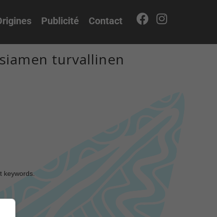
rigines
Publicité
Contact
siamen turvallinen
nt keywords.