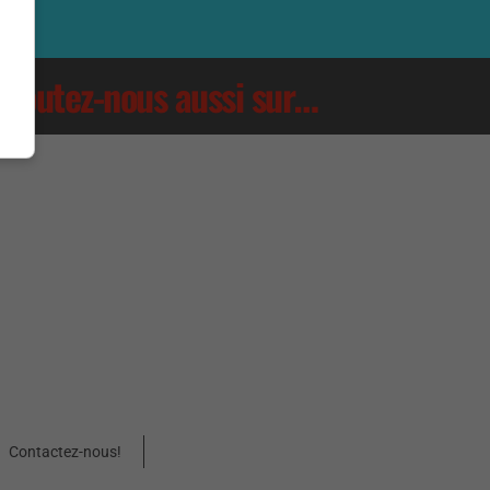
Écoutez-nous aussi sur…
Contactez-nous!