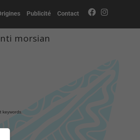
rigines
Publicité
Contact
nti morsian
nt keywords.