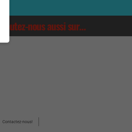
Écoutez-nous aussi sur…
Contactez-nous!