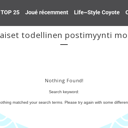
TOP 25
Joué récemment
Life~Style Coyote
O
aiset todellinen postimyynti mo
Nothing Found!
Search keyword:
nothing matched your search terms. Please try again with some differe