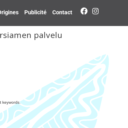
rigines
Publicité
Contact
rsiamen palvelu
nt keywords.