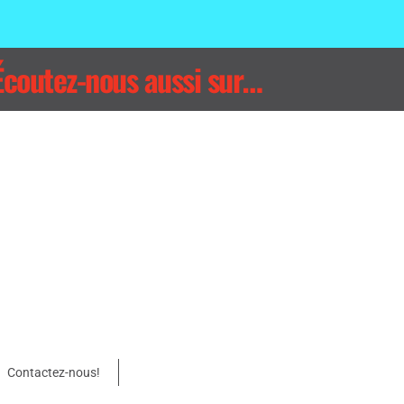
Écoutez-nous aussi sur…
Contactez-nous!