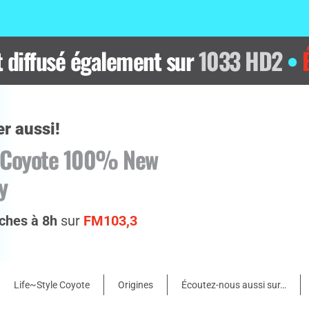
t diffusé également sur
1033 HD2
•
r aussi!
 Coyote 100% New
y
ches à 8h
sur
FM103,3
Life~Style Coyote
Origines
Écoutez-nous aussi sur…