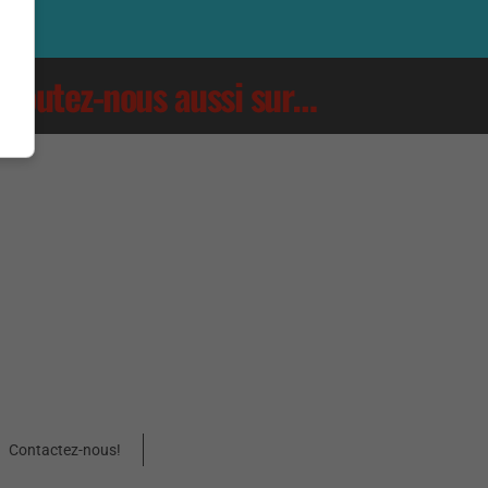
Écoutez-nous aussi sur…
Contactez-nous!