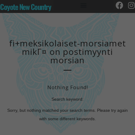
Coyote New Country
fi+meksikolaiset-morsiamet
mikГ¤ on postimyynti
morsian
Nothing Found!
Search keyword:
Sorry, but nothing matched your search terms. Please try again
with some different keywords.