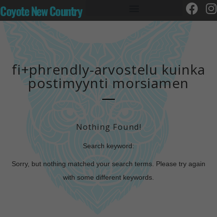
Coyote New Country
fi+phrendly-arvostelu kuinka
postimyynti morsiamen
Nothing Found!
Search keyword:
Sorry, but nothing matched your search terms. Please try again
with some different keywords.