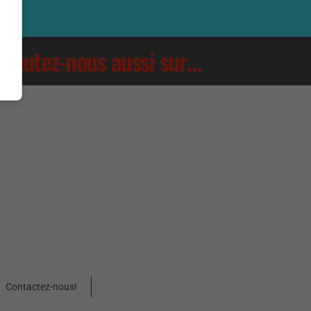
Écoutez-nous aussi sur…
Contactez-nous!