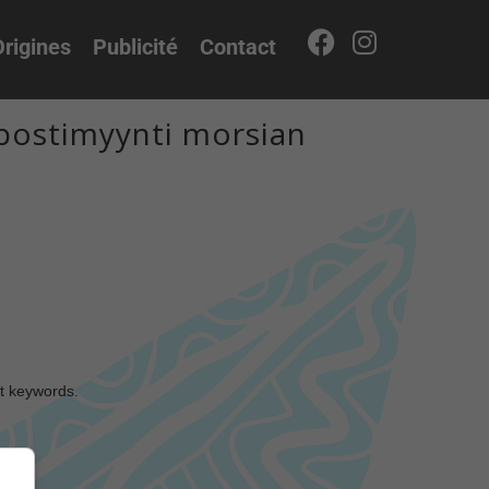
rigines
Publicité
Contact
 postimyynti morsian
nt keywords.