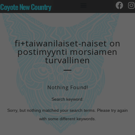
Coyote New Country
fi+taiwanilaiset-naiset on
postimyynti morsiamen
turvallinen
Nothing Found!
Search keyword:
Sorry, but nothing matched your search terms. Please try again
with some different keywords.