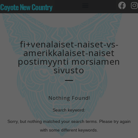
Coyote New Country
fi+venalaiset-naiset-vs-
amerikkalaiset-naiset
postimyynti morsiamen
sivusto
Nothing Found!
Search keyword:
Sorry, but nothing matched your search terms. Please try again
with some different keywords.