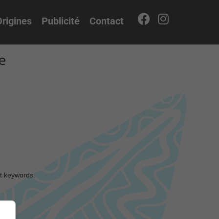
rigines
Publicité
Contact
e
nt keywords.