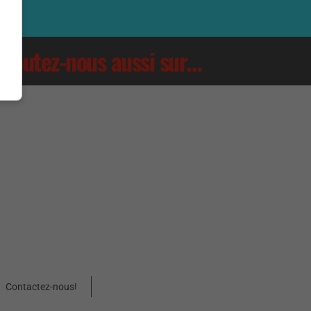
Écoutez-nous aussi sur…
Contactez-nous!