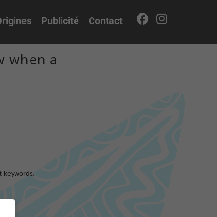
rigines
Publicité
Contact
w when a
nt keywords.