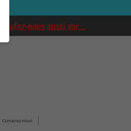
Écoutez-nous aussi sur…
Contactez-nous!