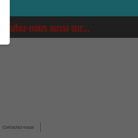
Écoutez-nous aussi sur…
Contactez-nous!