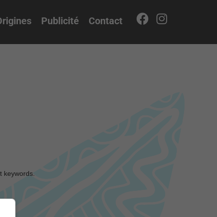
rigines
Publicité
Contact
nt keywords.