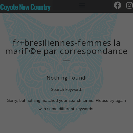
Coyote New Country
fr+bresiliennes-femmes la
mariГ©e par correspondance
Nothing Found!
Search keyword:
Sorry, but nothing matched your search terms. Please try again
with some different keywords.