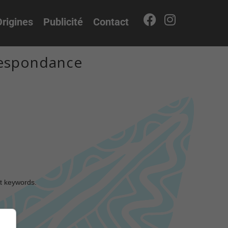
rigines
Publicité
Contact
respondance
nt keywords.