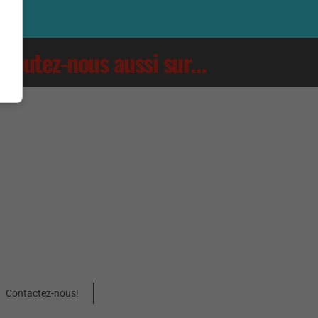
Écoutez-nous aussi sur…
Contactez-nous!