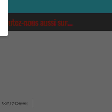
Écoutez-nous aussi sur…
Contactez-nous!