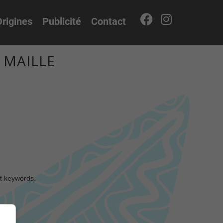
rigines
Publicité
Contact
E MAILLE
nt keywords.