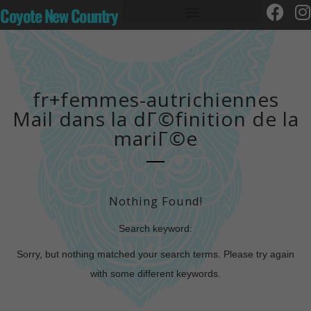
Coyote New Country
fr+femmes-autrichiennes
Mail dans la dГ©finition de la
mariГ©e
Nothing Found!
Search keyword:
Sorry, but nothing matched your search terms. Please try again
with some different keywords.