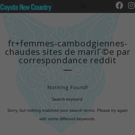
Coyote New Country
fr+femmes-cambodgiennes-
chaudes sites de mariГ©e par
correspondance reddit
Nothing Found!
Search keyword:
Sorry, but nothing matched your search terms. Please try again
with some different keywords.