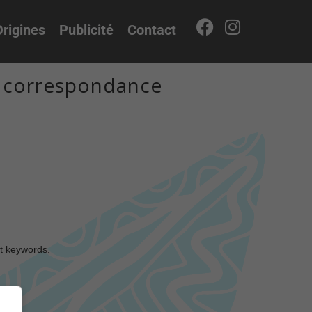
rigines
Publicité
Contact
r correspondance
nt keywords.