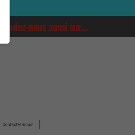
Écoutez-nous aussi sur…
Contactez-nous!