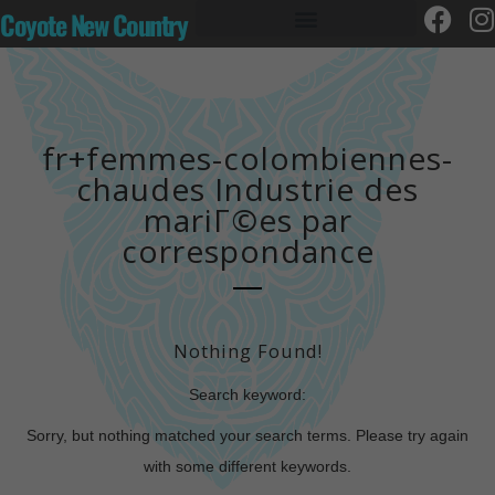
Coyote New Country
fr+femmes-colombiennes-
chaudes Industrie des
mariГ©es par
correspondance
Nothing Found!
Search keyword:
Sorry, but nothing matched your search terms. Please try again
with some different keywords.