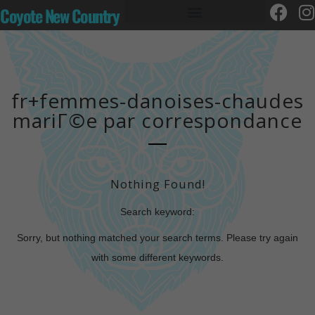
Coyote New Country
fr+femmes-danoises-chaudes
mariГ©e par correspondance
Nothing Found!
Search keyword:
Sorry, but nothing matched your search terms. Please try again
with some different keywords.