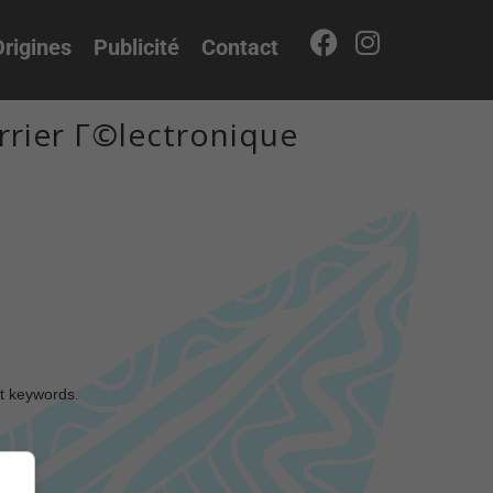
rigines
Publicité
Contact
rrier Г©lectronique
nt keywords.