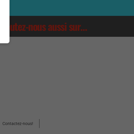
Écoutez-nous aussi sur…
Contactez-nous!