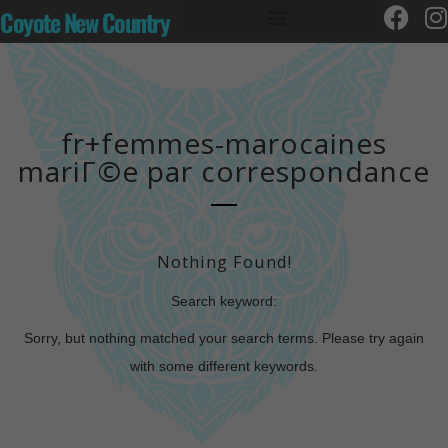
Coyote New Country
fr+femmes-marocaines
mariГ©e par correspondance
Nothing Found!
Search keyword:
Sorry, but nothing matched your search terms. Please try again
with some different keywords.