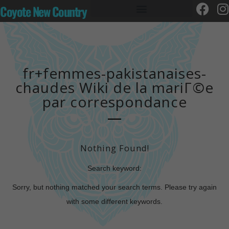
Coyote New Country
fr+femmes-pakistanaises-
chaudes Wiki de la mariГ©e
par correspondance
Nothing Found!
Search keyword:
Sorry, but nothing matched your search terms. Please try again
with some different keywords.