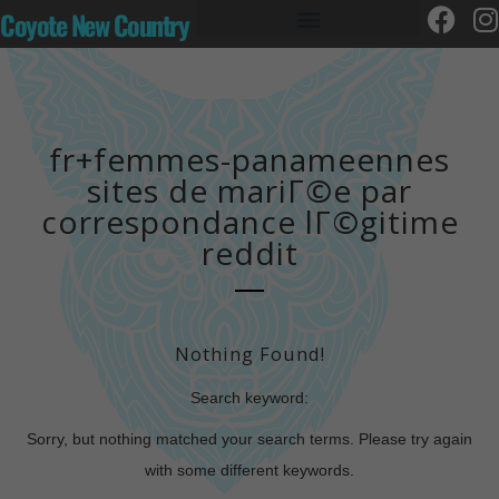
Coyote New Country
fr+femmes-panameennes
sites de mariГ©e par
correspondance lГ©gitime
reddit
Nothing Found!
Search keyword:
Sorry, but nothing matched your search terms. Please try again
with some different keywords.