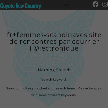
Coyote New Country
fr+femmes-scandinaves site
de rencontres par courrier
Г©lectronique
Nothing Found!
Search keyword:
Sorry, but nothing matched your search terms. Please try again
with some different keywords.