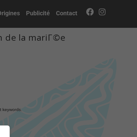
rigines
Publicité
Contact
n de la mariГ©e
nt keywords.