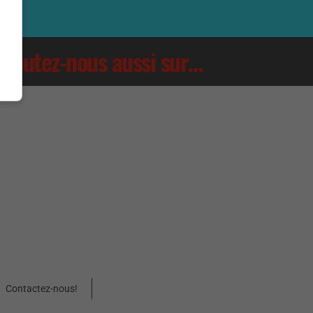
Écoutez-nous aussi sur…
Contactez-nous!