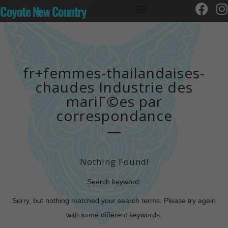
Coyote New Country
fr+femmes-thailandaises-
chaudes Industrie des
mariГ©es par
correspondance
Nothing Found!
Search keyword:
Sorry, but nothing matched your search terms. Please try again
with some different keywords.