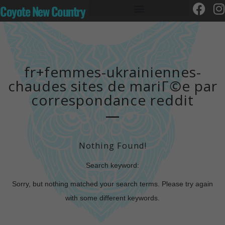
Coyote New Country
fr+femmes-ukrainiennes-
chaudes sites de mariГ©e par
correspondance reddit
Nothing Found!
Search keyword:
Sorry, but nothing matched your search terms. Please try again
with some different keywords.