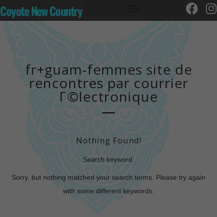
Coyote New Country
fr+guam-femmes site de
rencontres par courrier
Г©lectronique
Nothing Found!
Search keyword:
Sorry, but nothing matched your search terms. Please try again
with some different keywords.