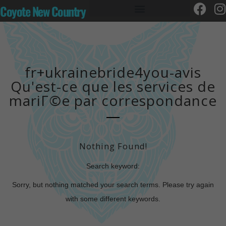
Coyote New Country
fr+ukrainebride4you-avis
Qu'est-ce que les services de
mariГ©e par correspondance
Nothing Found!
Search keyword:
Sorry, but nothing matched your search terms. Please try again
with some different keywords.