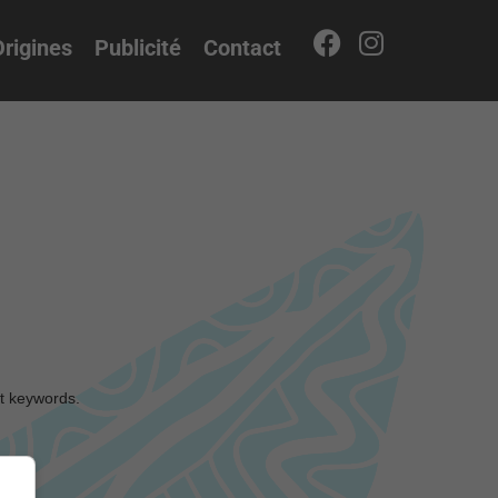
rigines
Publicité
Contact
nt keywords.