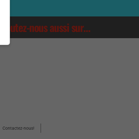
Écoutez-nous aussi sur…
Contactez-nous!