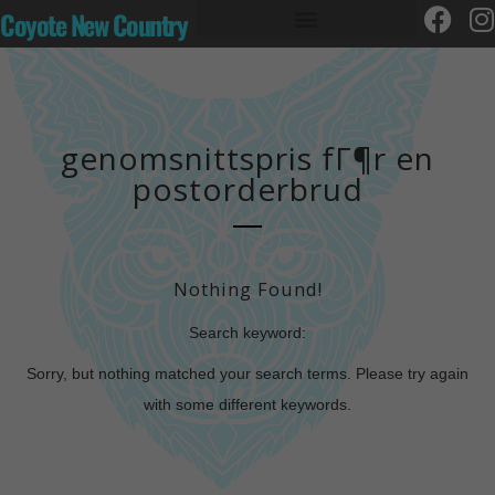
Coyote New Country
genomsnittspris fГ¶r en
postorderbrud
Nothing Found!
Search keyword:
Sorry, but nothing matched your search terms. Please try again
with some different keywords.