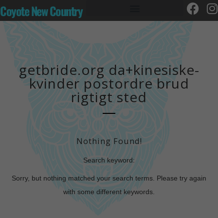
Coyote New Country
getbride.org da+kinesiske-
kvinder postordre brud
rigtigt sted
Nothing Found!
Search keyword:
Sorry, but nothing matched your search terms. Please try again
with some different keywords.