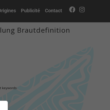
rigines
Publicité
Contact
llung Brautdefinition
nt keywords.