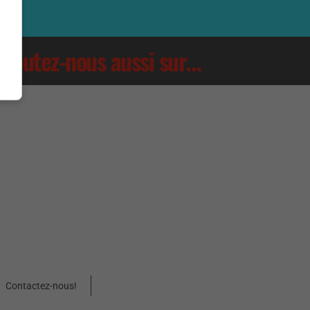
Écoutez-nous aussi sur…
Contactez-nous!