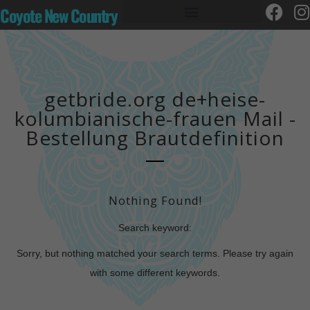
Coyote New Country
getbride.org de+heise-
kolumbianische-frauen Mail -
Bestellung Brautdefinition
Nothing Found!
Search keyword:
Sorry, but nothing matched your search terms. Please try again
with some different keywords.