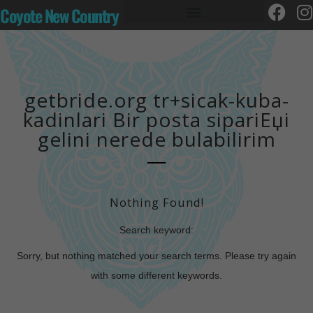
Coyote New Country
getbride.org tr+sicak-kuba-
kadinlari Bir posta sipariЕџi
gelini nerede bulabilirim
Nothing Found!
Search keyword:
Sorry, but nothing matched your search terms. Please try again
with some different keywords.