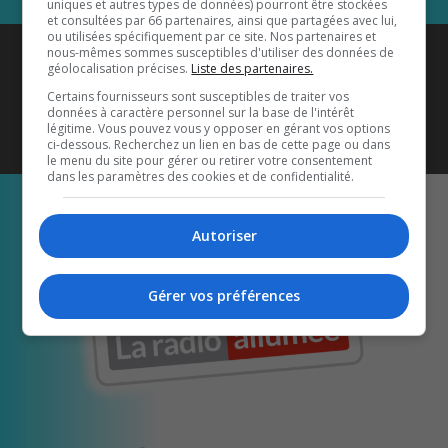
uniques et autres types de données) pourront être stockées
et consultées par 66 partenaires, ainsi que partagées avec lui,
ou utilisées spécifiquement par ce site. Nos partenaires et
Coyote New Country
est diffusé
nous-mêmes sommes susceptibles d'utiliser des données de
géolocalisation précises.
Liste des partenaires.
également sur
1033 HD2
•
Certains fournisseurs sont susceptibles de traiter vos
données à caractère personnel sur la base de l'intérêt
Écoutez-nous aussi sur…
légitime. Vous pouvez vous y opposer en gérant vos options
ci-dessous. Recherchez un lien en bas de cette page ou dans
le menu du site pour gérer ou retirer votre consentement
dans les paramètres des cookies et de confidentialité.
Autoriser
Gérer vos préférences