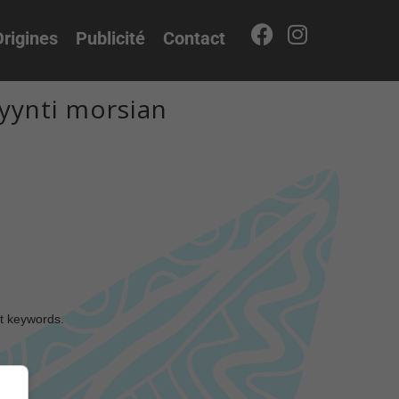
rigines
Publicité
Contact
myynti morsian
nt keywords.