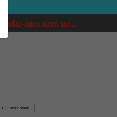
Écoutez-nous aussi sur…
Contactez-nous!