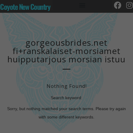
Coyote New Country
gorgeousbrides.net
fi+ranskalaiset-morsiamet
huipputarjous morsian istuu
Nothing Found!
Search keyword:
Sorry, but nothing matched your search terms. Please try again
with some different keywords.