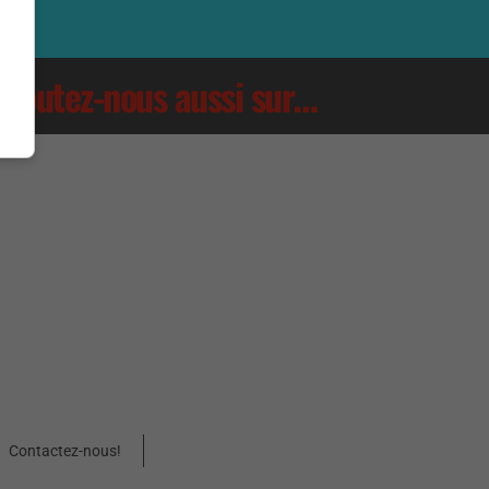
Écoutez-nous aussi sur…
Contactez-nous!