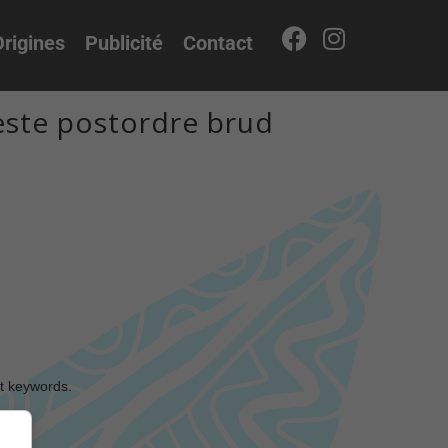
rigines
Publicité
Contact
este postordre brud
nt keywords.