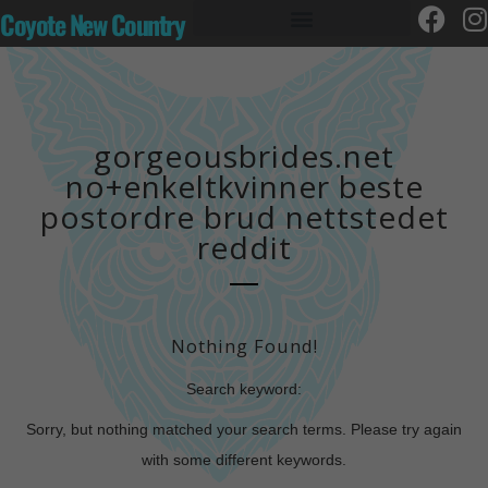
Coyote New Country
gorgeousbrides.net
no+enkeltkvinner beste
postordre brud nettstedet
reddit
Nothing Found!
Search keyword:
Sorry, but nothing matched your search terms. Please try again
with some different keywords.