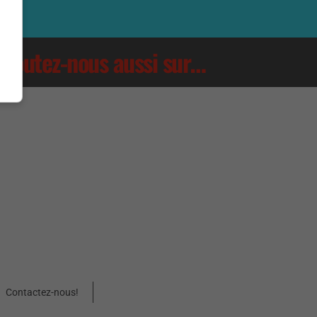
Écoutez-nous aussi sur…
Contactez-nous!