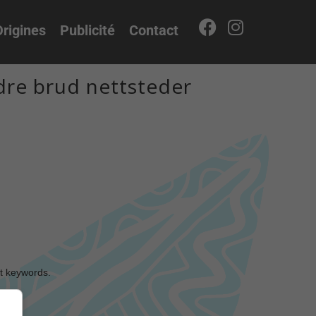
rigines
Publicité
Contact
re brud nettsteder
nt keywords.