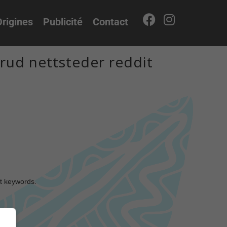
rigines
Publicité
Contact
rud nettsteder reddit
nt keywords.