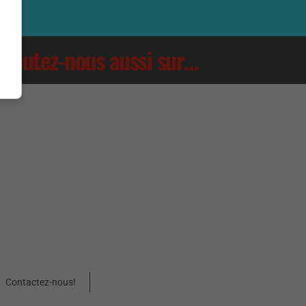
Écoutez-nous aussi sur…
Contactez-nous!