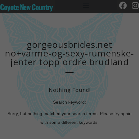
Coyote New Country
gorgeousbrides.net
no+varme-og-sexy-rumenske-
jenter topp ordre brudland
Nothing Found!
Search keyword:
Sorry, but nothing matched your search terms. Please try again
with some different keywords.