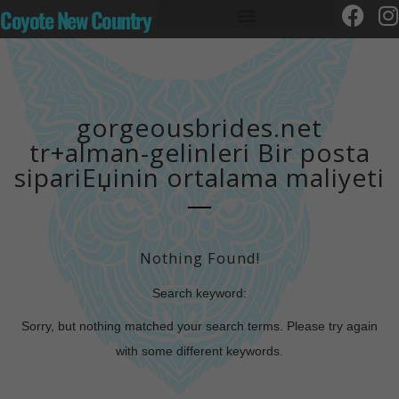
Coyote New Country
gorgeousbrides.net
tr+alman-gelinleri Bir posta
sipariЕџinin ortalama maliyeti
Nothing Found!
Search keyword:
Sorry, but nothing matched your search terms. Please try again
with some different keywords.