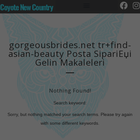
Coyote New Country
gorgeousbrides.net tr+find-
asian-beauty Posta SipariЕџi
Gelin Makaleleri
Nothing Found!
Search keyword:
Sorry, but nothing matched your search terms. Please try again
with some different keywords.