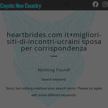
Coyote New Country
heartbrides.com it+migliori-
siti-di-incontri-ucraini sposa
per corrispondenza
Nothing Found!
Search keyword:
Sorry, but nothing matched your search terms. Please try again
with some different keywords.