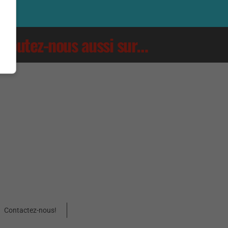
Écoutez-nous aussi sur…
Contactez-nous!