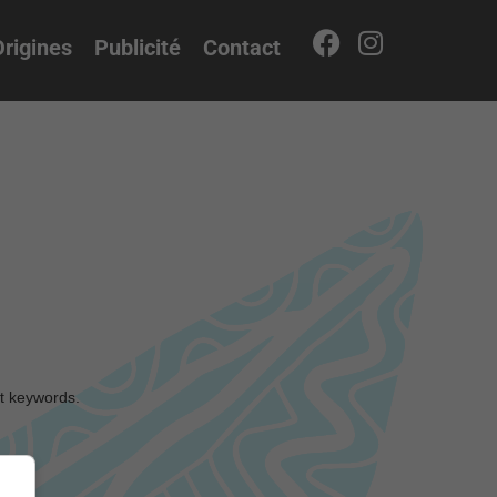
rigines
Publicité
Contact
nt keywords.