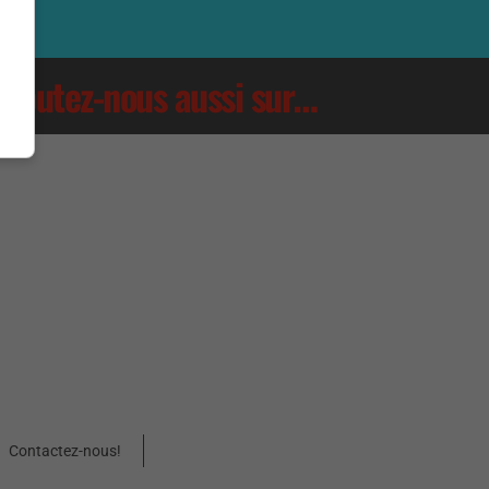
Écoutez-nous aussi sur…
Contactez-nous!