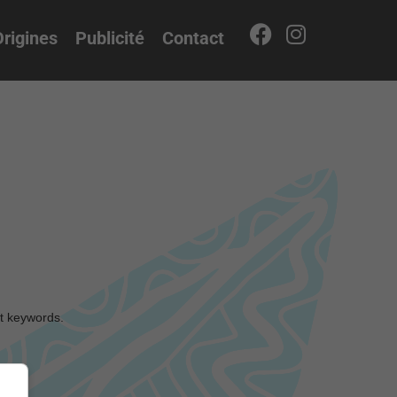
rigines
Publicité
Contact
nt keywords.