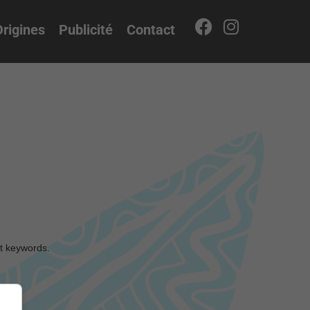
rigines
Publicité
Contact
nt keywords.