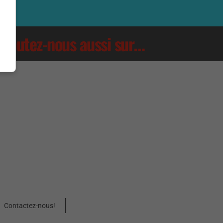
Écoutez-nous aussi sur…
Contactez-nous!