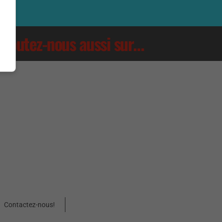
Écoutez-nous aussi sur…
Contactez-nous!