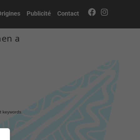
rigines
Publicité
Contact
hen a
nt keywords.